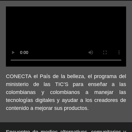
CONECTA el País de la belleza, el programa del
ministerio de las TIC’S para enseñar a las
colombianas y colombianos a manejar las
tecnologías digitales y ayudar a los creadores de
contenido a mejorar sus productos.