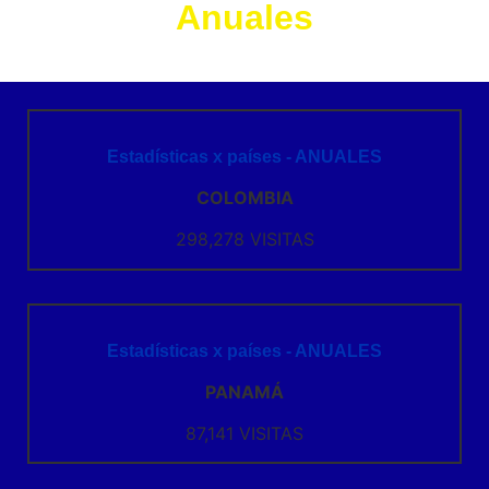
Anuales
Estadísticas x países - ANUALES
COLOMBIA
298,278 VISITAS
Estadísticas x países - ANUALES
PANAMÁ
87,141 VISITAS