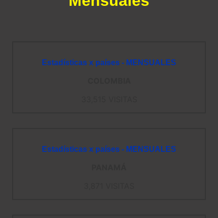
Mensuales
Estadísticas x países - MENSUALES
COLOMBIA
33,515 VISITAS
Estadísticas x países - MENSUALES
PANAMÁ
3,871 VISITAS