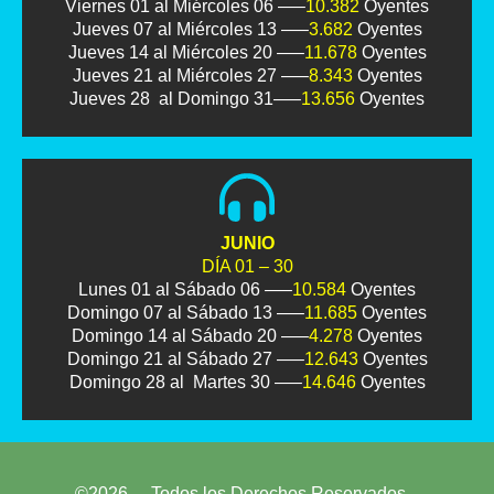
Viernes 01 al Miércoles 06 —–
10.382
Oyentes
Jueves 07 al Miércoles 13 —–
3.682
Oyentes
Jueves 14 al Miércoles 20 —–
11.678
Oyentes
Jueves 21 al Miércoles 27 —–
8.343
Oyentes
Jueves 28 al Domingo 31—–
13.656
Oyentes
JUNIO
DÍA 01 – 30
Lunes 01 al Sábado 06 —–
10.584
Oyentes
Domingo 07 al Sábado 13 —–
11.685
Oyentes
Domingo 14 al Sábado 20 —–
4.278
Oyentes
Domingo 21 al Sábado 27 —–
12.643
Oyentes
Domingo 28 al Martes 30 —–
14.646
Oyentes
©2026 – Todos los Derechos Reservados –