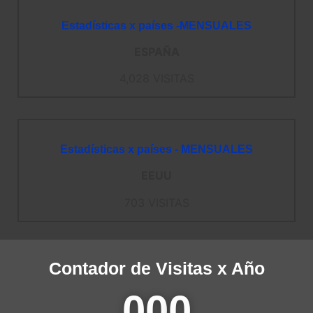
Estadísticas x países -MENSUALES
ESPAÑA
4,028 VISITAS
Estadísticas x países - MENSUALES
EEUU
703 VISITAS
Contador de Visitas x Año
00
0