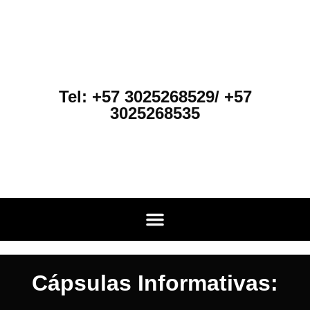
Tel: +57 3025268529/ +57
3025268535
Cápsulas Informativas: